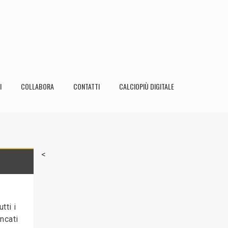
I
COLLABORA
CONTATTI
CALCIOPIÙ DIGITALE
<
tti i
ncati