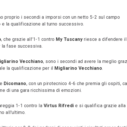
no proprio i secondi a imporsi con un netto 5-2 sul campo
 e la qualificazione al turno successivo.
o
, che grazie all'1-1 contro
My Tuscany
riesce a difendere il
r la fase successiva.
igliarino Vecchiano
, sono i secondi ad avere la meglio gra
le la qualificazione per il
Migliarino Vecchiano
.
e
Dicomano
, con un pirotecnico 4-6 che premia gli ospiti, c
ine di una gara ricchissima di emozioni.
areggia 1-1 contro la
Virtus Rifredi
e si qualifica grazie alla
o all'ultimo.