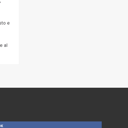
,
sto e
e al
OK