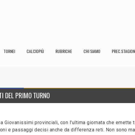
TORNEI
CALCIOPIÙ
RUBRICHE
CHI SIAMO
PREC.STAGION
TI DEL PRIMO TURNO
 Giovanissimi provinciali, con l'ultima giornata che emette tu
azioni e passaggi decisi anche da differenza reti. Non sono ma