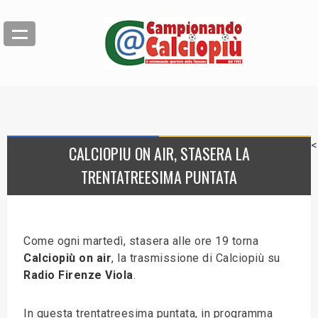
<
CALCIOPIU ON AIR, STASERA LA
TRENTATREESIMA PUNTATA
Come ogni martedì, stasera alle ore 19 torna
Calciopiù on air
, la trasmissione di Calciopiù su
Radio Firenze Viola
.
In questa trentatreesima puntata, in programma