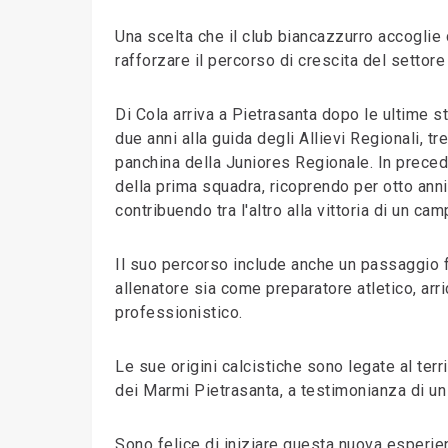
Una scelta che il club biancazzurro accoglie
rafforzare il percorso di crescita del settore 
Di Cola arriva a Pietrasanta dopo le ultime s
due anni alla guida degli Allievi Regionali, t
panchina della Juniores Regionale. In preced
della prima squadra, ricoprendo per otto anni 
contribuendo tra l'altro alla vittoria di un c
Il suo percorso include anche un passaggio 
allenatore sia come preparatore atletico, arr
professionistico.
Le sue origini calcistiche sono legate al terr
dei Marmi Pietrasanta, a testimonianza di un 
Sono felice di iniziare questa nuova esperien