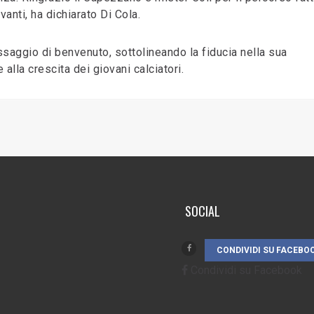
anti, ha dichiarato Di Cola.
ssaggio di benvenuto, sottolineando la fiducia nella sua
alla crescita dei giovani calciatori.
SOCIAL
CONDIVIDI SU FACEBO
Condividi su Facebook