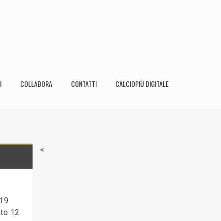
I
COLLABORA
CONTATTI
CALCIOPIÙ DIGITALE
<
 19
ato 12