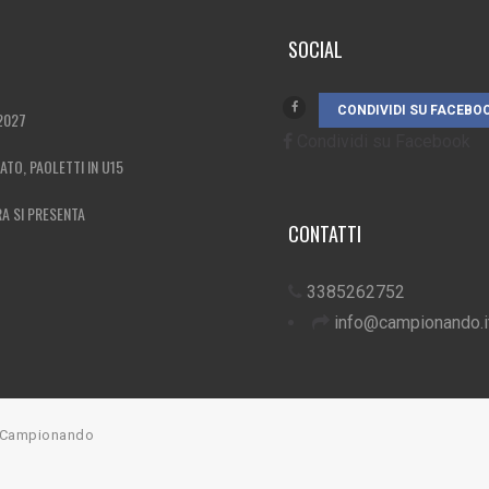
SOCIAL
CONDIVIDI SU FACEBO
2027
Condividi su Facebook
MATO, PAOLETTI IN U15
RA SI PRESENTA
CONTATTI
3385262752
info@campionando.i
7 Campionando