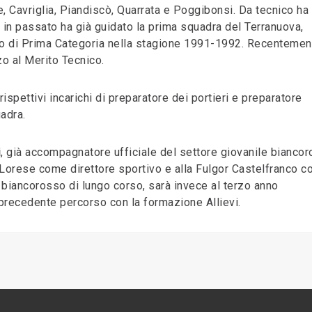
, Cavriglia, Piandiscò, Quarrata e Poggibonsi. Da tecnico ha
 in passato ha già guidato la prima squadra del Terranuova,
to di Prima Categoria nella stagione 1991-1992. Recentemen
zo al Merito Tecnico.
rispettivi incarichi di preparatore dei portieri e preparatore
uadra.
i
, già accompagnatore ufficiale del settore giovanile biancor
 Lorese come direttore sportivo e alla Fulgor Castelfranco 
e biancorosso di lungo corso, sarà invece al terzo anno
 precedente percorso con la formazione Allievi.