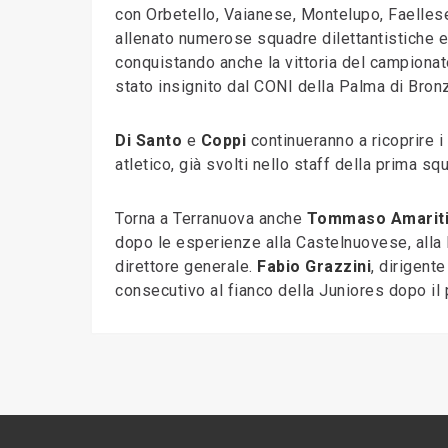
con Orbetello, Vaianese, Montelupo, Faellese
allenato numerose squadre dilettantistiche e
conquistando anche la vittoria del campiona
stato insignito dal CONI della Palma di Bron
Di Santo
e
Coppi
continueranno a ricoprire i 
atletico, già svolti nello staff della prima sq
Torna a Terranuova anche
Tommaso Amarit
dopo le esperienze alla Castelnuovese, alla
direttore generale.
Fabio Grazzini
, dirigent
consecutivo al fianco della Juniores dopo il