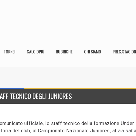
TORNEI
CALCIOPIÙ
RUBRICHE
CHI SIAMO
PREC.STAGION
AFF TECNICO DEGLI JUNIORES
 comunicato ufficiale, lo staff tecnico della formazione Under
 storia del club, al Campionato Nazionale Juniores, al via sab