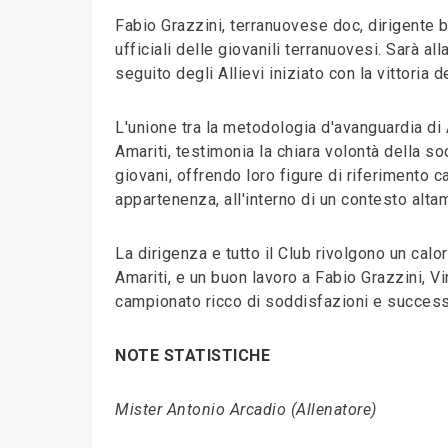
Fabio Grazzini, terranuovese doc, dirigente 
ufficiali delle giovanili terranuovesi. Sarà al
seguito degli Allievi iniziato con la vittori
L'unione tra la metodologia d'avanguardia di 
Amariti, testimonia la chiara volontà della so
giovani, offrendo loro figure di riferimento 
appartenenza, all'interno di un contesto al
La dirigenza e tutto il Club rivolgono un ca
Amariti, e un buon lavoro a Fabio Grazzini, 
campionato ricco di soddisfazioni e successi
NOTE STATISTICHE
Mister Antonio Arcadio (Allenatore)