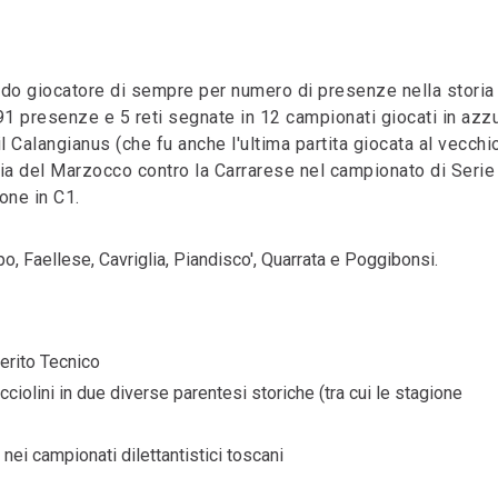
do giocatore di sempre per numero di presenze nella storia
1 presenze e 5 reti segnate in 12 campionati giocati in azzu
l Calangianus (che fu anche l'ultima partita giocata al vecchi
aglia del Marzocco contro la Carrarese nel campionato di Serie
one in C1.
, Faellese, Cavriglia, Piandisco', Quarrata e Poggibonsi.
erito Tecnico
ciolini in due diverse parentesi storiche (tra cui le stagione
nei campionati dilettantistici toscani