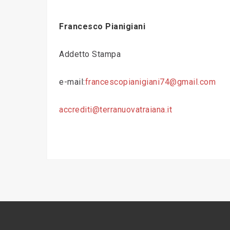
Francesco Pianigiani
Addetto Stampa
e-mail:
francescopianigiani74@gmail.com
accrediti@terranuovatraiana.it