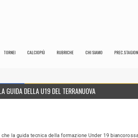
TORNEI
CALCIOPIÙ
RUBRICHE
CHI SIAMO
PREC.STAGION
LA GUIDA DELLA U19 DEL TERRANUOVA
 che la guida tecnica della formazione Under 19 biancorossa