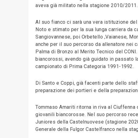
aveva già militato nella stagione 2010/2011.
Al suo fianco ci sarà una vera istituzione del
Noto e stimato per la sua lunga carriera da c
Sangiovannese, poi Orbetello ,Vaianese, Mont
anche per il suo percorso da allenatore nei c
Palma di Bronzo al Merito Tecnico del CONI. 
biancorossi, avendo già guidato in passato la 
campionato di Prima Categoria 1991-1992.
Di Santo e Coppi, già facenti parte dello sta
preparazione dei portieri e della preparazione
Tommaso Amariti ritorna in riva al Ciuffenna 
giovanili biancorosse. Nel suo percorso rec
Juniores della Castelnuovese (stagione 2020
Generale della Fulgor Castelfranco nella st