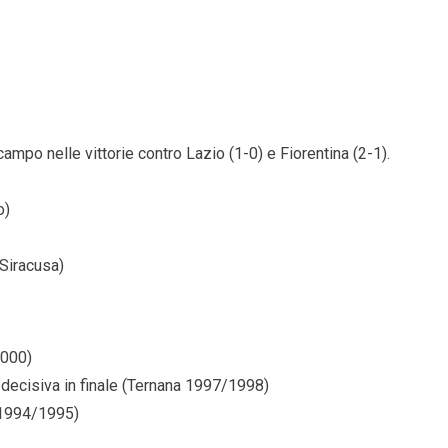
ampo nelle vittorie contro Lazio (1-0) e Fiorentina (2-1).
o)
 Siracusa)
2000)
 decisiva in finale (Ternana 1997/1998)
 1994/1995)