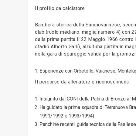
Il profilo da calciatore
Bandiera storica della Sangiovannese, secon
club (ruolo mediano, maglia numero 4) con 29
dalla prima partita il 22 Maggio 1966 contro i
stadio Alberto Galli), all'ultima partita in m
nella gara di spareggio valida per la promozi
Esperienze con Orbetello, Vaianese, Montelupo
Il percorso da allenatore e riconoscimenti
Insignito dal CONI della Palma di Bronzo al M
Ha guidato la prima squadra di Terranuova Brac
1991/1992 e 1993/1994)
Panchine recenti: guida tecnica della Faellese 