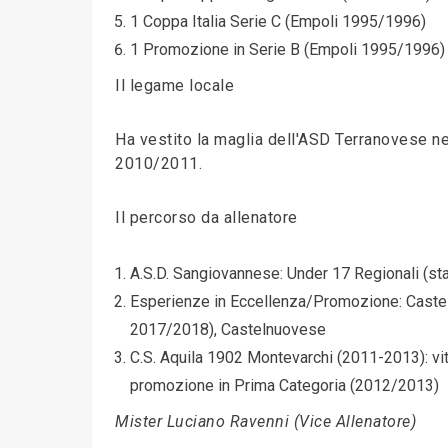
1 Coppa Italia Serie C (Empoli 1995/1996)
1 Promozione in Serie B (Empoli 1995/1996)
Il legame locale
Ha vestito la maglia dell'ASD Terranovese 
2010/2011.
Il percorso da allenatore
A.S.D. Sangiovannese: Under 17 Regionali (st
Esperienze in Eccellenza/Promozione: Castel
2017/2018), Castelnuovese
C.S. Aquila 1902 Montevarchi (2011-2013): v
promozione in Prima Categoria (2012/2013)
Mister Luciano Ravenni (Vice Allenatore)