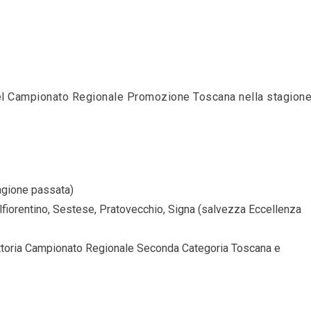
nel Campionato Regionale Promozione Toscana nella stagion
agione passata)
fiorentino, Sestese, Pratovecchio, Signa (salvezza Eccellenza
ittoria Campionato Regionale Seconda Categoria Toscana e