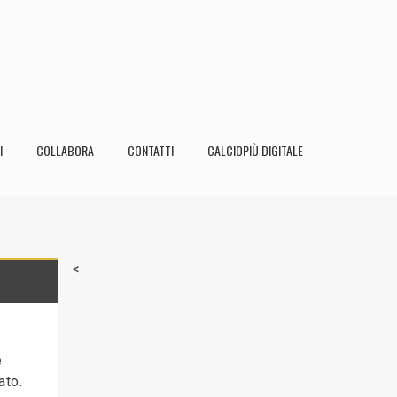
I
COLLABORA
CONTATTI
CALCIOPIÙ DIGITALE
<
e
ato.