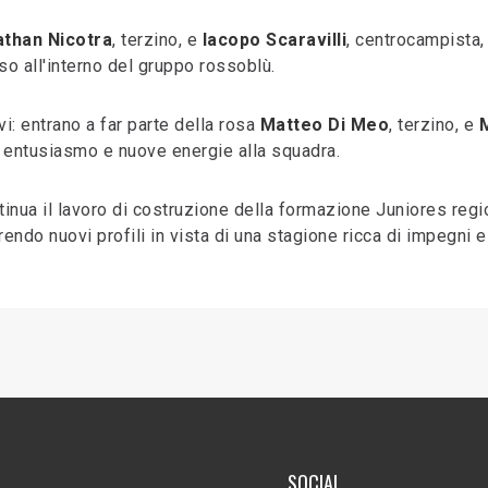
than Nicotra
, terzino, e
Iacopo Scaravilli
, centrocampista,
so all'interno del gruppo rossoblù.
vi: entrano a far parte della rosa
Matteo Di Meo
, terzino, e
e entusiasmo e nuove energie alla squadra.
inua il lavoro di costruzione della formazione Juniores regi
ndo nuovi profili in vista di una stagione ricca di impegni e
SOCIAL