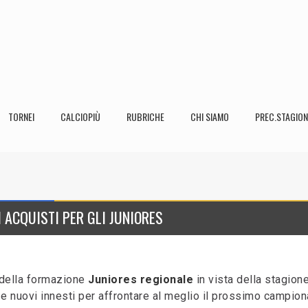
TORNEI
CALCIOPIÙ
RUBRICHE
CHI SIAMO
PREC.STAGION
 ACQUISTI PER GLI JUNIORES
 della formazione
Juniores regionale
in vista della stagion
e nuovi innesti per affrontare al meglio il prossimo campion