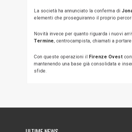
La società ha annunciato la conferma di
Jona
elementi che proseguiranno il proprio percor
Novità invece per quanto riguarda i nuovi arri
Termine
, centrocampista, chiamati a portar
Con queste operazioni il
Firenze Ovest
cont
mantenendo una base già consolidata e insere
sfide.
ULTIME NEWS