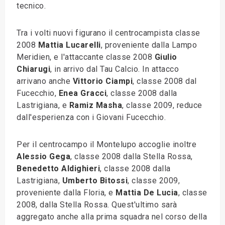
tecnico.
Tra i volti nuovi figurano il centrocampista classe
2008
Mattia Lucarelli
, proveniente dalla Lampo
Meridien, e l'attaccante classe 2008
Giulio
Chiarugi
, in arrivo dal Tau Calcio. In attacco
arrivano anche
Vittorio Ciampi
, classe 2008 dal
Fucecchio,
Enea Gracci
, classe 2008 dalla
Lastrigiana, e
Ramiz Masha
, classe 2009, reduce
dall'esperienza con i Giovani Fucecchio.
Per il centrocampo il Montelupo accoglie inoltre
Alessio Gega
, classe 2008 dalla Stella Rossa,
Benedetto Aldighieri
, classe 2008 dalla
Lastrigiana,
Umberto Bitossi
, classe 2009,
proveniente dalla Floria, e
Mattia De Lucia
, classe
2008, dalla Stella Rossa. Quest'ultimo sarà
aggregato anche alla prima squadra nel corso della