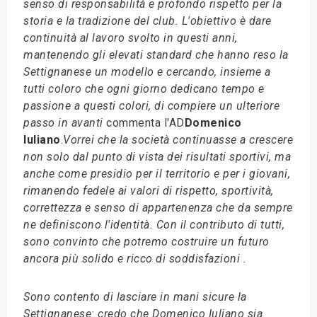
senso di responsabilità e profondo rispetto per la
storia e la tradizione del club. L'obiettivo è dare
continuità al lavoro svolto in questi anni,
mantenendo gli elevati standard che hanno reso la
Settignanese un modello e cercando, insieme a
tutti coloro che ogni giorno dedicano tempo e
passione a questi colori, di compiere un ulteriore
passo in avanti
commenta l'AD
Domenico
Iuliano
.
Vorrei che la società continuasse a crescere
non solo dal punto di vista dei risultati sportivi, ma
anche come presidio per il territorio e per i giovani,
rimanendo fedele ai valori di rispetto, sportività,
correttezza e senso di appartenenza che da sempre
ne definiscono l'identità. Con il contributo di tutti,
sono convinto che potremo costruire un futuro
ancora più solido e ricco di soddisfazioni .
Sono contento di lasciare in mani sicure la
Settignanese: credo che Domenico Iuliano sia