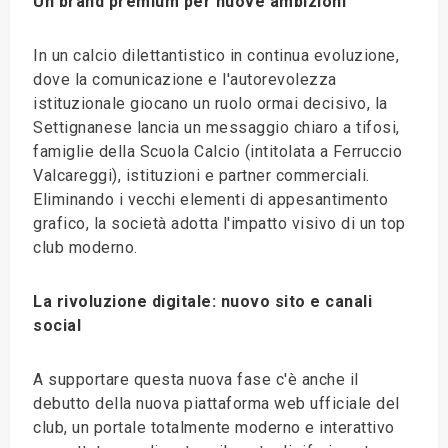
Un brand premium per nuove ambizioni
In un calcio dilettantistico in continua evoluzione,
dove la comunicazione e l'autorevolezza
istituzionale giocano un ruolo ormai decisivo, la
Settignanese lancia un messaggio chiaro a tifosi,
famiglie della Scuola Calcio (intitolata a Ferruccio
Valcareggi), istituzioni e partner commerciali.
Eliminando i vecchi elementi di appesantimento
grafico, la società adotta l'impatto visivo di un top
club moderno.
La rivoluzione digitale: nuovo sito e canali
social
A supportare questa nuova fase c'è anche il
debutto della nuova piattaforma web ufficiale del
club, un portale totalmente moderno e interattivo