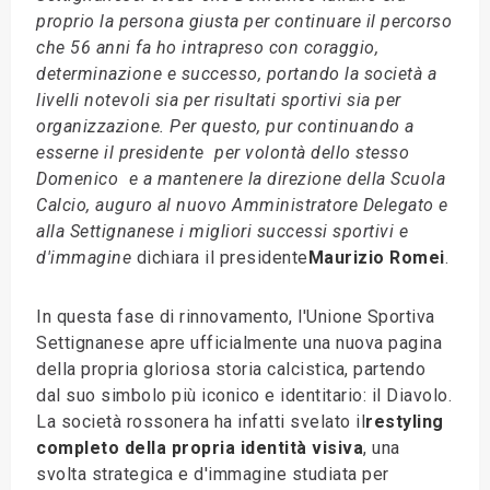
proprio la persona giusta per continuare il percorso
che 56 anni fa ho intrapreso con coraggio,
determinazione e successo, portando la società a
livelli notevoli sia per risultati sportivi sia per
organizzazione. Per questo, pur continuando a
esserne il presidente  per volontà dello stesso
Domenico  e a mantenere la direzione della Scuola
Calcio, auguro al nuovo Amministratore Delegato e
alla Settignanese i migliori successi sportivi e
d'immagine
dichiara il presidente
Maurizio Romei
.
In questa fase di rinnovamento, l'Unione Sportiva
Settignanese apre ufficialmente una nuova pagina
della propria gloriosa storia calcistica, partendo
dal suo simbolo più iconico e identitario: il Diavolo.
La società rossonera ha infatti svelato il
restyling
completo della propria identità visiva
, una
svolta strategica e d'immagine studiata per