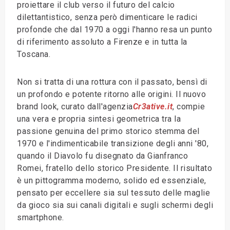
proiettare il club verso il futuro del calcio
dilettantistico, senza però dimenticare le radici
profonde che dal 1970 a oggi l'hanno resa un punto
di riferimento assoluto a Firenze e in tutta la
Toscana.
Non si tratta di una rottura con il passato, bensì di
un profondo e potente ritorno alle origini. Il nuovo
brand look, curato dall'agenzia
Cr3ative.it
, compie
una vera e propria sintesi geometrica tra la
passione genuina del primo storico stemma del
1970 e l'indimenticabile transizione degli anni '80,
quando il Diavolo fu disegnato da Gianfranco
Romei, fratello dello storico Presidente. Il risultato
è un pittogramma moderno, solido ed essenziale,
pensato per eccellere sia sul tessuto delle maglie
da gioco sia sui canali digitali e sugli schermi degli
smartphone.