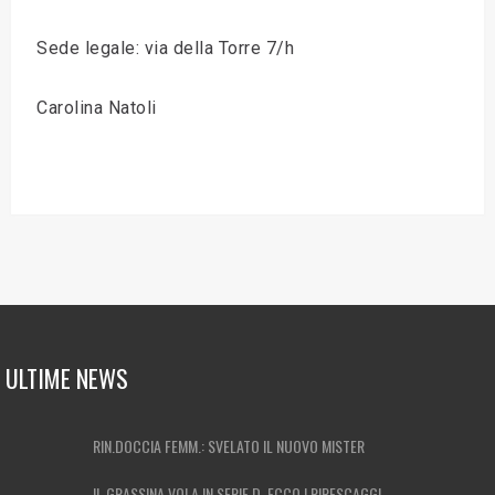
Sede legale: via della Torre 7/h
Carolina Natoli
ULTIME NEWS
RIN.DOCCIA FEMM.: SVELATO IL NUOVO MISTER
IL GRASSINA VOLA IN SERIE D, ECCO I RIPESCAGGI