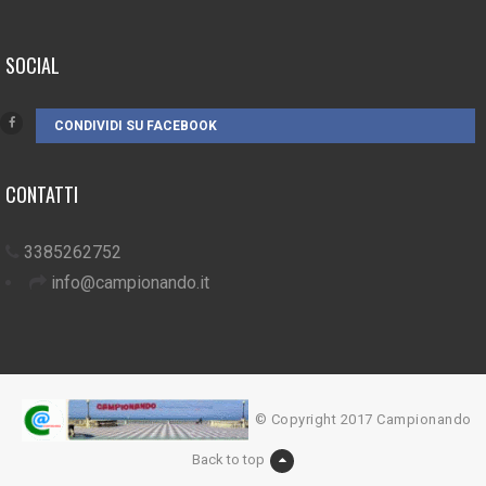
SOCIAL
CONDIVIDI SU FACEBOOK
CONTATTI
3385262752
info@campionando.it
© Copyright 2017 Campionando
Back to top