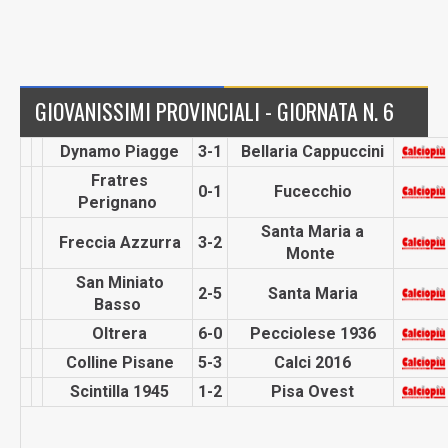
GIOVANISSIMI PROVINCIALI - GIORNATA N. 6
Dynamo Piagge
3-1
Bellaria Cappuccini
Fratres
0-1
Fucecchio
Perignano
Santa Maria a
Freccia Azzurra
3-2
Monte
San Miniato
2-5
Santa Maria
Basso
Oltrera
6-0
Pecciolese 1936
Colline Pisane
5-3
Calci 2016
Scintilla 1945
1-2
Pisa Ovest