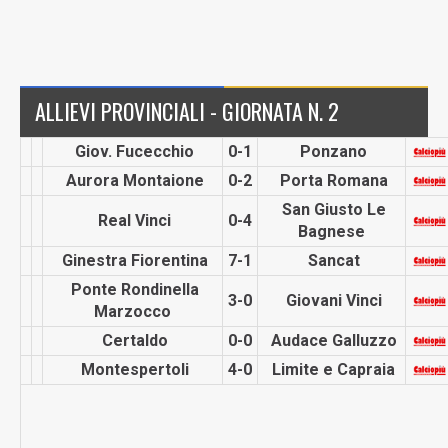
ALLIEVI PROVINCIALI - GIORNATA N. 2
Giov. Fucecchio
0-1
Ponzano
Aurora Montaione
0-2
Porta Romana
San Giusto Le
Real Vinci
0-4
Bagnese
Ginestra Fiorentina
7-1
Sancat
Ponte Rondinella
3-0
Giovani Vinci
Marzocco
Certaldo
0-0
Audace Galluzzo
Montespe­rtoli
4-0
Limite e Capraia