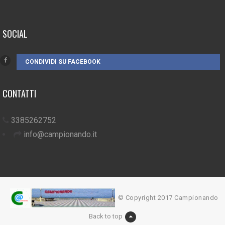
SOCIAL
CONDIVIDI SU FACEBOOK
CONTATTI
3385262752
info@campionando.it
© Copyright 2017 Campionando
Back to top