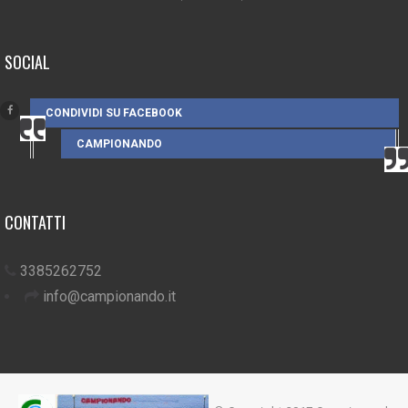
SOCIAL
CONDIVIDI SU FACEBOOK
CAMPIONANDO
CONTATTI
3385262752
info@campionando.it