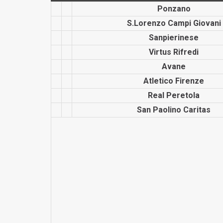
Ponzano
S.Lorenzo Campi Giovani
Sanpieri­nese
Virtus Rifredi
Avane
Atletico Firenze
Real Peretola
San Paolino Caritas