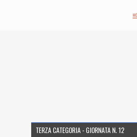
H
TERZA CATEGORIA - GIORNATA N. 12