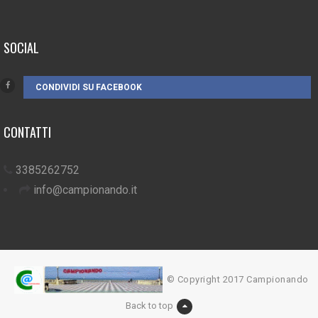
SOCIAL
CONDIVIDI SU FACEBOOK
CONTATTI
3385262752
info@campionando.it
© Copyright 2017 Campionando
Back to top