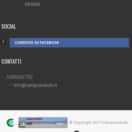
PRESENTA
SOCIAL
CONDIVIDI SU FACEBOOK
CONTATTI
3385262752
info@campionando.it
© Copyright 2017 Campionando