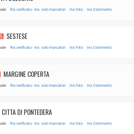
nale
Ris.verificato - Ins. solo marcatori
Ins.Foto
Ins.Commento
SESTESE
-5
nale
Ris.verificato - Ins. solo marcatori
Ins.Foto
Ins.Commento
MARGINE COPERTA
nale
Ris.verificato - Ins. solo marcatori
Ins.Foto
Ins.Commento
CITTA DI PONTEDERA
nale
Ris.verificato - Ins. solo marcatori
Ins.Foto
Ins.Commento