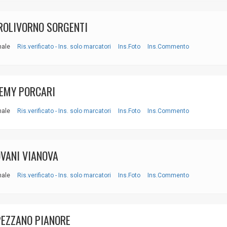
OLIVORNO SORGENTI
nale
Ris.verificato - Ins. solo marcatori
Ins.Foto
Ins.Commento
EMY PORCARI
nale
Ris.verificato - Ins. solo marcatori
Ins.Foto
Ins.Commento
VANI VIANOVA
nale
Ris.verificato - Ins. solo marcatori
Ins.Foto
Ins.Commento
EZZANO PIANORE