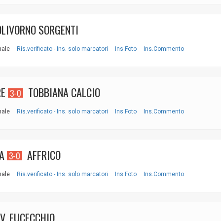
LIVORNO SORGENTI
nale
Ris.verificato - Ins. solo marcatori
Ins.Foto
Ins.Commento
RE
TOBBIANA CALCIO
3-0
nale
Ris.verificato - Ins. solo marcatori
Ins.Foto
Ins.Commento
A
AFFRICO
3-0
nale
Ris.verificato - Ins. solo marcatori
Ins.Foto
Ins.Commento
V. FUCECCHIO