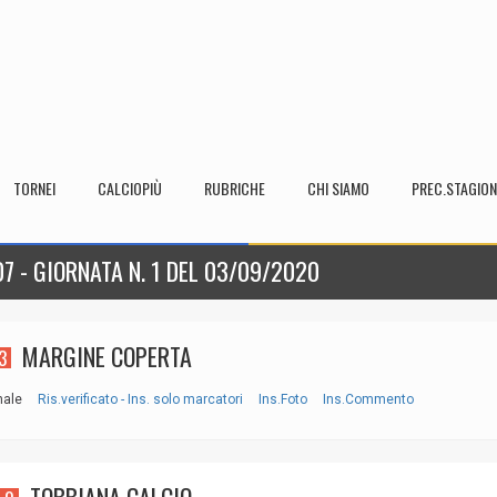
TORNEI
CALCIOPIÙ
RUBRICHE
CHI SIAMO
PREC.STAGION
7 - GIORNATA N. 1 DEL 03/09/2020
MARGINE COPERTA
3
nale
Ris.verificato - Ins. solo marcatori
Ins.Foto
Ins.Commento