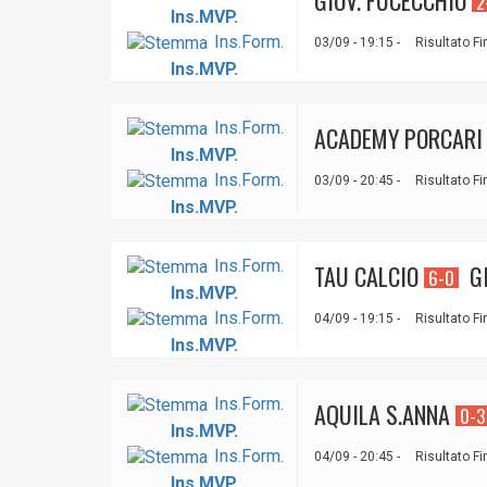
GIOV. FUCECCHIO
2
Ins.MVP.
Ins.Form.
03/09 - 19:15 -
Risultato Fi
Ins.MVP.
Ins.Form.
ACADEMY PORCARI
Ins.MVP.
Ins.Form.
03/09 - 20:45 -
Risultato Fi
Ins.MVP.
Ins.Form.
TAU CALCIO
GI
6-0
Ins.MVP.
Ins.Form.
04/09 - 19:15 -
Risultato Fi
Ins.MVP.
Ins.Form.
AQUILA S.ANNA
0-3
Ins.MVP.
Ins.Form.
04/09 - 20:45 -
Risultato Fi
Ins.MVP.