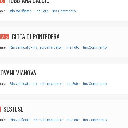
TOBBIANA CALCIO
-0
nale
Ris.verificato
Ins.Foto
Ins.Commento
CITTA DI PONTEDERA
2-5
nale
Ris.verificato - Ins. solo marcatori
Ins.Foto
Ins.Commento
OVANI VIANOVA
nale
Ris.verificato - Ins. solo marcatori
Ins.Foto
Ins.Commento
SESTESE
nale
Ris.verificato - Ins. solo marcatori
Ins.Foto
Ins.Commento