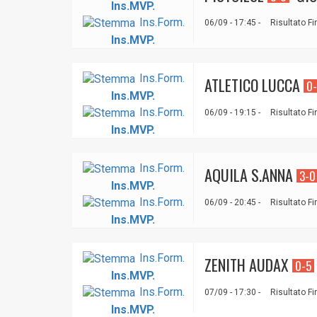
Ins.MVP.
Ins.Form.
06/09 - 17:45 -
Risultato Fi
Ins.MVP.
Ins.Form.
ATLETICO LUCCA
0
Ins.MVP.
Ins.Form.
06/09 - 19:15 -
Risultato Fi
Ins.MVP.
Ins.Form.
AQUILA S.ANNA
3-0
Ins.MVP.
Ins.Form.
06/09 - 20:45 -
Risultato Fi
Ins.MVP.
Ins.Form.
ZENITH AUDAX
0-5
Ins.MVP.
Ins.Form.
07/09 - 17:30 -
Risultato Fi
Ins.MVP.