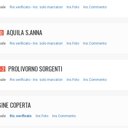
nale
Ris.verificato - Ins. solo marcatori
Ins.Foto
Ins.Commento
AQUILA S.ANNA
-0
nale
Ris.verificato - Ins. solo marcatori
Ins.Foto
Ins.Commento
PROLIVORNO SORGENTI
3-2
nale
Ris.verificato - Ins. solo marcatori
Ins.Foto
Ins.Commento
INE COPERTA
nale
Ris.verificato
Ins.Foto
Ins.Commento