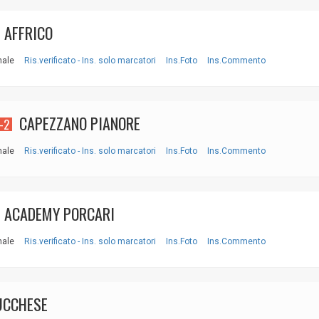
AFFRICO
nale
Ris.verificato - Ins. solo marcatori
Ins.Foto
Ins.Commento
CAPEZZANO PIANORE
-2
nale
Ris.verificato - Ins. solo marcatori
Ins.Foto
Ins.Commento
ACADEMY PORCARI
nale
Ris.verificato - Ins. solo marcatori
Ins.Foto
Ins.Commento
UCCHESE