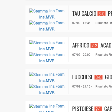
Ins.Form.
TAU CALCIO
PR
6-0
Ins.MVP.
Ins.Form.
07/09 - 18:45 -
Risultato Fi
Ins.MVP.
Ins.Form.
AFFRICO
ACAD
2-2
Ins.MVP.
Ins.Form.
07/09 - 20:00 -
Risultato Fi
Ins.MVP.
Ins.Form.
LUCCHESE
GIO
0-0
Ins.MVP.
Ins.Form.
07/09 - 21:15 -
Risultato Fi
Ins.MVP.
Ins.Form.
PISTOIESE
CAP
2-1