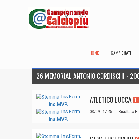
HOME
CAMPIONATI
26 MEMORIAL ANTONIO CORDISCHI - 200
Ins.Form.
ATLETICO LUCCA
1-
Ins.MVP.
Ins.Form.
03/09 - 17:45 -
Risultato Fi
Ins.MVP.
Ins.Form.