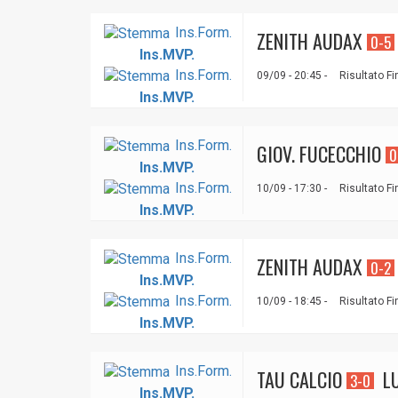
Ins.Form.
ZENITH AUDAX
0-5
Ins.MVP.
Ins.Form.
09/09 - 20:45 -
Risultato Fi
Ins.MVP.
Ins.Form.
GIOV. FUCECCHIO
0
Ins.MVP.
Ins.Form.
10/09 - 17:30 -
Risultato Fi
Ins.MVP.
Ins.Form.
ZENITH AUDAX
0-2
Ins.MVP.
Ins.Form.
10/09 - 18:45 -
Risultato Fi
Ins.MVP.
Ins.Form.
TAU CALCIO
L
3-0
Ins.MVP.