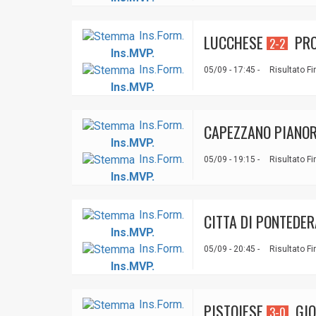
Ins.Form.
LUCCHESE
PRO
2-2
Ins.MVP.
Ins.Form.
05/09 - 17:45 -
Risultato Fi
Ins.MVP.
Ins.Form.
CAPEZZANO PIANO
Ins.MVP.
Ins.Form.
05/09 - 19:15 -
Risultato Fi
Ins.MVP.
Ins.Form.
CITTA DI PONTEDER
Ins.MVP.
Ins.Form.
05/09 - 20:45 -
Risultato Fi
Ins.MVP.
Ins.Form.
PISTOIESE
GIO
3-0