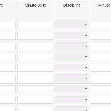
vo
Minuto Sost.
Disciplina
Minuto 