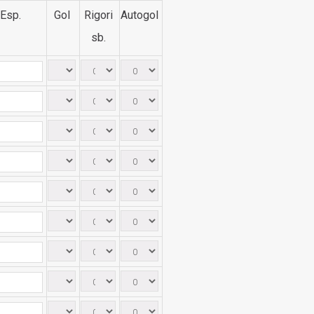
Esp.
Gol
Rigori
Autogol
sb.