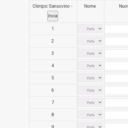
Olimpic Sansovino -
Nome
Nuo
1
2
3
4
5
6
7
8
9