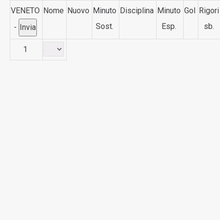
VENETO
Nome
Nuovo
Minuto
Disciplina
Minuto
Gol
Rigori
Sost.
Esp.
sb.
-
1