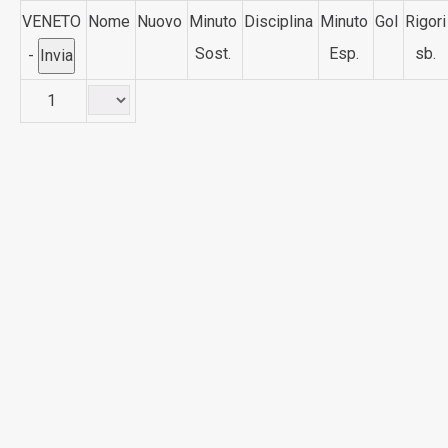
VENETO
Nome
Nuovo
Minuto
Disciplina
Minuto
Gol
Rigori
Sost.
Esp.
sb.
-
1