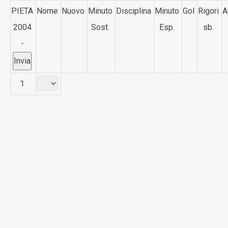
PIETA
Nome
Nuovo
Minuto
Disciplina
Minuto
Gol
Rigori
A
2004
Sost.
Esp.
sb.
-
1