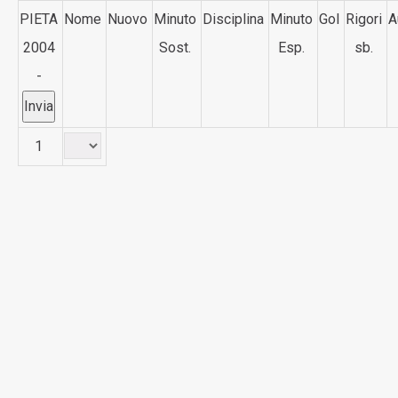
PIETA
Nome
Nuovo
Minuto
Disciplina
Minuto
Gol
Rigori
A
2004
Sost.
Esp.
sb.
-
1