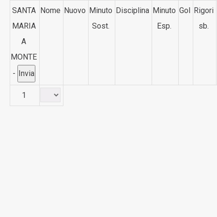
SANTA
Nome
Nuovo
Minuto
Disciplina
Minuto
Gol
Rigori
MARIA
Sost.
Esp.
sb.
A
MONTE
-
1