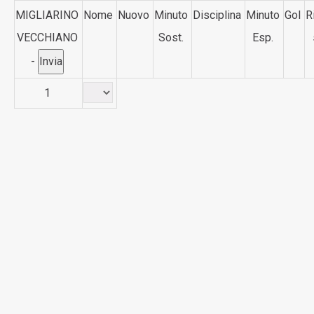
MIGLIARINO
Nome
Nuovo
Minuto
Disciplina
Minuto
Gol
R
VECCHIANO
Sost.
Esp.
-
1