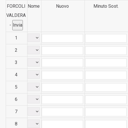
FORCOLI
Nome
Nuovo
Minuto Sost.
VALDERA
-
1
2
3
4
5
6
7
8