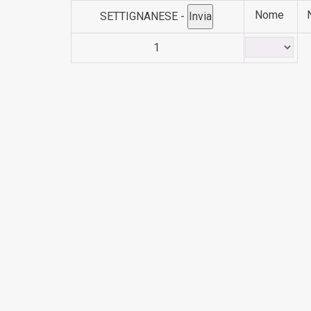
Nome
SETTIGNANESE -
1