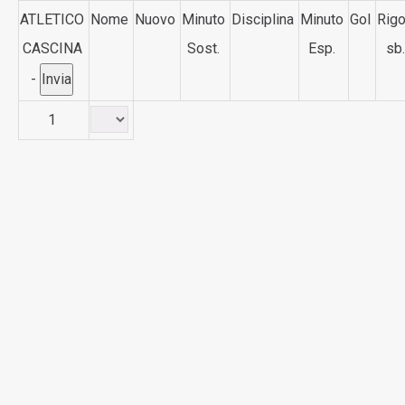
ATLETICO
Nome
Nuovo
Minuto
Disciplina
Minuto
Gol
Rigo
CASCINA
Sost.
Esp.
sb.
-
1