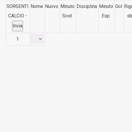
SORGENTI
Nome
Nuovo
Minuto
Disciplina
Minuto
Gol
Rig
CALCIO -
Sost.
Esp.
sb
1