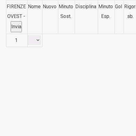
FIRENZE
Nome
Nuovo
Minuto
Disciplina
Minuto
Gol
Rigor
OVEST -
Sost.
Esp.
sb.
1