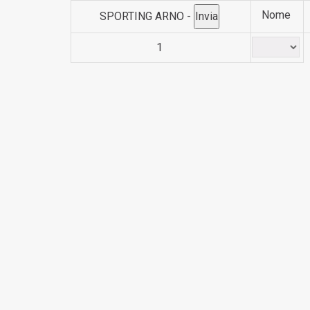
Nome
SPORTING ARNO -
1