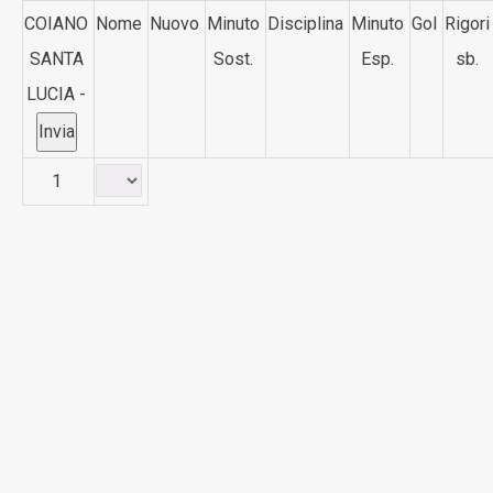
COIANO
Nome
Nuovo
Minuto
Disciplina
Minuto
Gol
Rigori
SANTA
Sost.
Esp.
sb.
LUCIA -
1