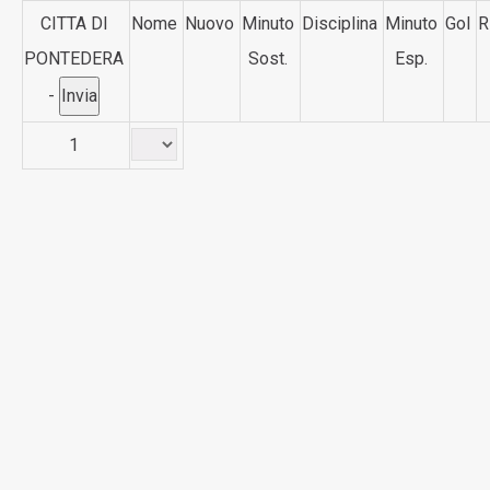
CITTA DI
Nome
Nuovo
Minuto
Disciplina
Minuto
Gol
R
PONTEDERA
Sost.
Esp.
-
1