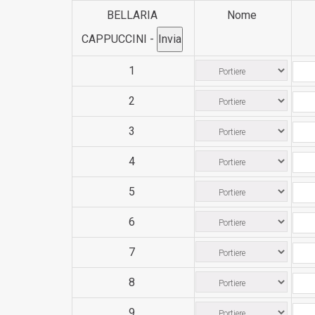
BELLARIA
Nome
CAPPUCCINI -
1
2
3
4
5
6
7
8
9