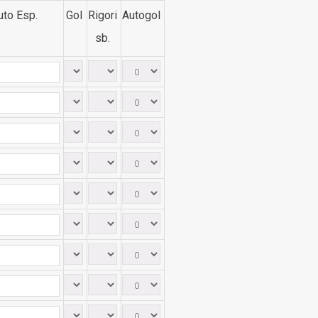
uto Esp.
Gol
Rigori
Autogol
sb.