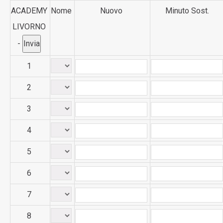
ACADEMY
Nome
Nuovo
Minuto Sost.
LIVORNO
-
1
2
3
4
5
6
7
8