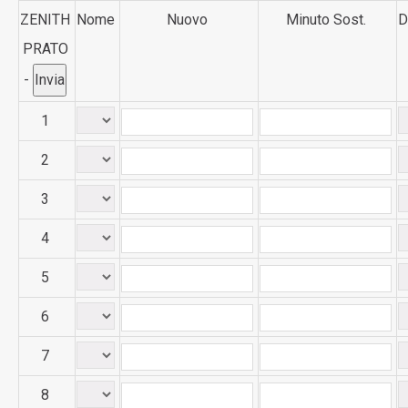
ZENITH
Nome
Nuovo
Minuto Sost.
D
PRATO
-
1
2
3
4
5
6
7
8