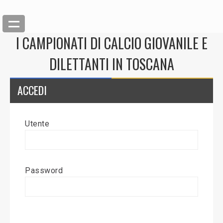
I CAMPIONATI DI CALCIO GIOVANILE E
DILETTANTI IN TOSCANA
ACCEDI
Utente
Back
Inserisci News
Password
Modifica News