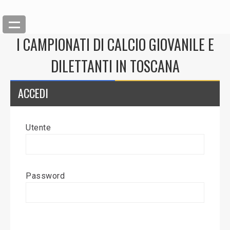
I CAMPIONATI DI CALCIO GIOVANILE E
DILETTANTI IN TOSCANA
ACCEDI
Utente
Back
Inserisci News
Password
Modifica News