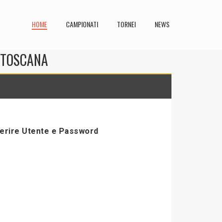
HOME
CAMPIONATI
TORNEI
NEWS
N TOSCANA
serire Utente e Password