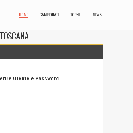
HOME
CAMPIONATI
TORNEI
NEWS
N TOSCANA
serire Utente e Password