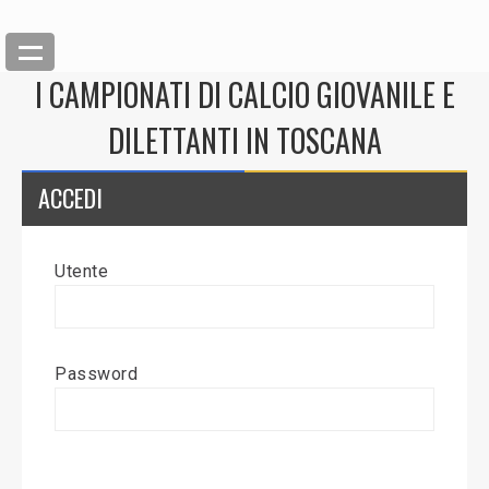
I CAMPIONATI DI CALCIO GIOVANILE E
DILETTANTI IN TOSCANA
ACCEDI
Utente
Back
Inserisci News
Password
Modifica News