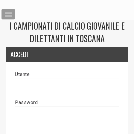
I CAMPIONATI DI CALCIO GIOVANILE E
DILETTANTI IN TOSCANA
ACCEDI
Utente
Back
Inserisci News
Password
Modifica News