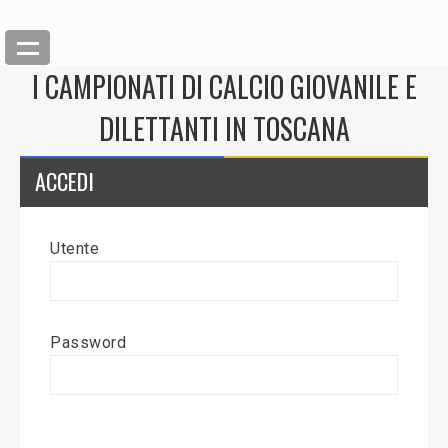
I CAMPIONATI DI CALCIO GIOVANILE E
DILETTANTI IN TOSCANA
ACCEDI
Utente
Back
Inserisci News
Password
Modifica News