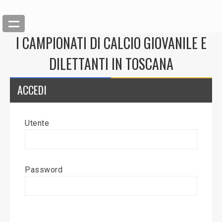
I CAMPIONATI DI CALCIO GIOVANILE E
DILETTANTI IN TOSCANA
ACCEDI
Utente
Back
Inserisci News
Password
Modifica News