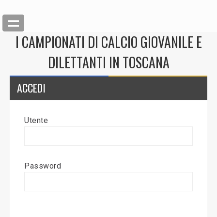
I CAMPIONATI DI CALCIO GIOVANILE E
DILETTANTI IN TOSCANA
ACCEDI
Utente
Back
Inserisci News
Password
Modifica News