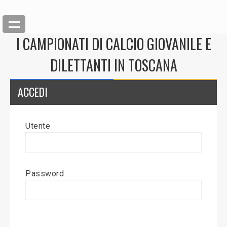
I CAMPIONATI DI CALCIO GIOVANILE E
DILETTANTI IN TOSCANA
ACCEDI
Utente
Back
Inserisci News
Password
Modifica News