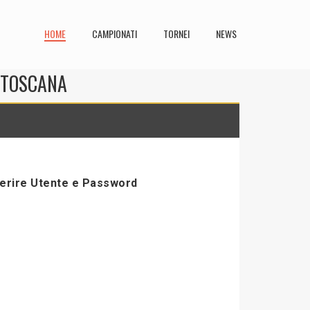
HOME
CAMPIONATI
TORNEI
NEWS
N TOSCANA
serire Utente e Password