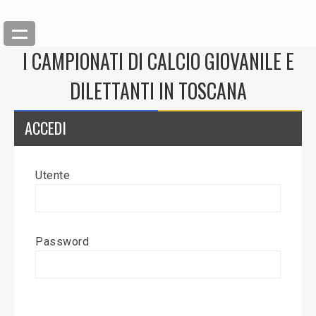
I CAMPIONATI DI CALCIO GIOVANILE E
DILETTANTI IN TOSCANA
ACCEDI
Utente
Back
Inserisci News
Password
Modifica News