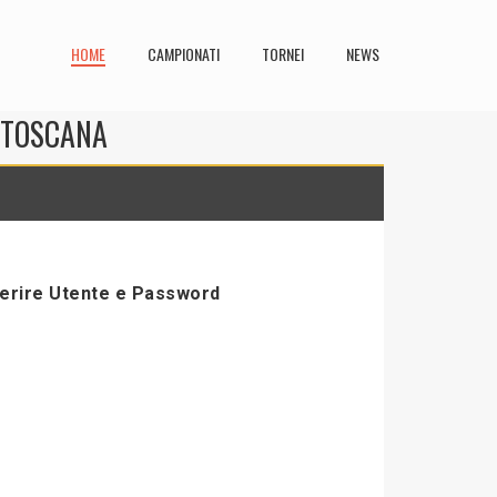
HOME
CAMPIONATI
TORNEI
NEWS
N TOSCANA
serire Utente e Password