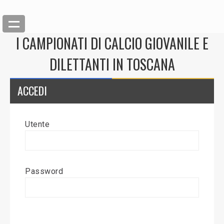
I CAMPIONATI DI CALCIO GIOVANILE E
DILETTANTI IN TOSCANA
ACCEDI
Utente
Back
Inserisci News
Password
Modifica News