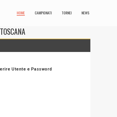
HOME
CAMPIONATI
TORNEI
NEWS
N TOSCANA
serire Utente e Password