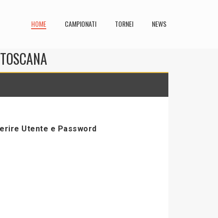
HOME
CAMPIONATI
TORNEI
NEWS
N TOSCANA
serire Utente e Password